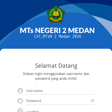
MTs NEGERI 2 MEDAN
CAT_MTsN 2 Medan 2026
Selamat Datang
Silakan login menggunakan username dan
password yang anda miliki